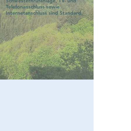
Schwesternrufanlage, TV- und
Telefonanschluss sowie
Internetanschluss sind Standard.