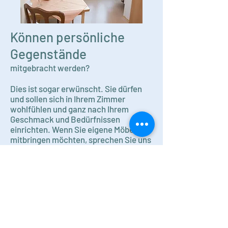
Können persönliche
Gegenstände
mitgebracht werden?
Dies ist sogar erwünscht. Sie dürfen
und sollen sich in Ihrem Zimmer
wohlfühlen und ganz nach Ihrem
Geschmack und Bedürfnissen
einrichten. Wenn Sie eigene Möbel
mitbringen möchten, sprechen Sie uns
einfach an.
Wir sind Ihnen unentgeltlich beim
Transport oder dem
Anbringen/Aufstellen Ihrer
Erinnerungstücke behilflich.