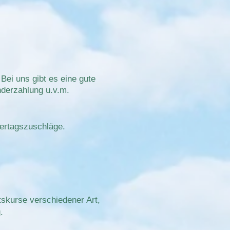
Bei uns gibt es eine gute
derzahlung u.v.m.
iertagszuschläge.
kurse verschiedener Art,
.