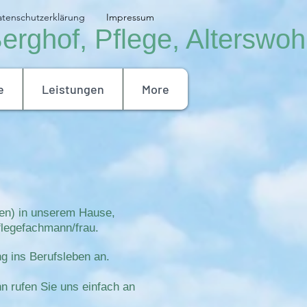
tenschutzerklärung
Impressum
rghof, Pflege, Alterswoh
e
Leistungen
More
llen) in unserem Hause,
Pflegefachmann/frau.
ng ins Berufsleben an.
n rufen Sie uns einfach an