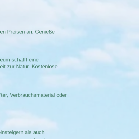
iven Preisen an. Genieße
eum schafft eine
eit zur Natur. Kostenlose
fter, Verbrauchsmaterial oder
insteigern als auch