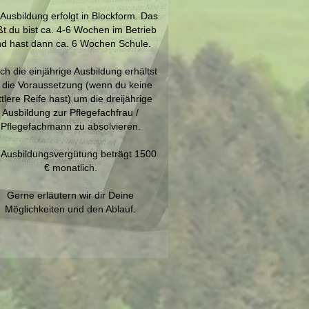
 Ausbildung erfolgt in Blockform. Das
ßt du bist ca. 4-6 Wochen im Betrieb
d hast dann ca. 6 Wochen Schule.
ch die einjährige Ausbildung erhältst
 die Voraussetzung (wenn du keine
ttlere Reife hast) um die dreijährige
Ausbildung zur Pflegefachfrau /
Pflegefachmann zu absolvieren.
 Ausbildungsvergütung beträgt 1500
€ monatlich.
Gerne erläutern wir dir Deine
Möglichkeiten und den Ablauf.