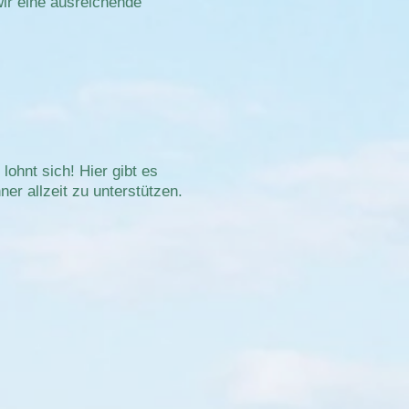
ir eine ausreichende
ohnt sich! Hier gibt es
r allzeit zu unterstützen.