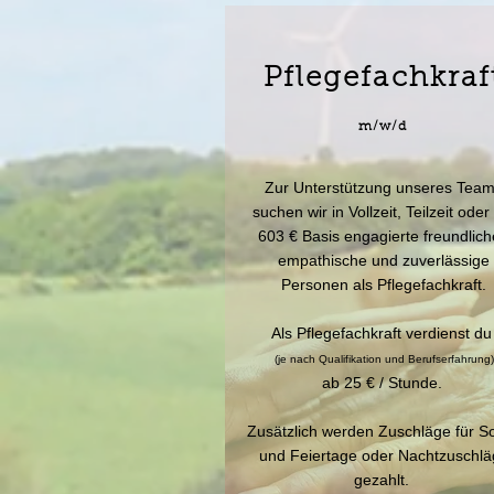
Pflegefachkraf
m/w/d
Zur Unterstützung unseres Tea
suchen wir in Vollzeit, Teilzeit oder
603 € Basis engagierte freundlic
empathische und zuverlässige
Personen als Pflegefachkraft.
Als Pflegefachkraft verdienst d
(je nach Qualifikation und Berufserfahrung)
ab 25 € / Stunde.
Zusätzlich werden Zuschläge für S
und Feiertage oder Nachtzuschlä
gezahlt.