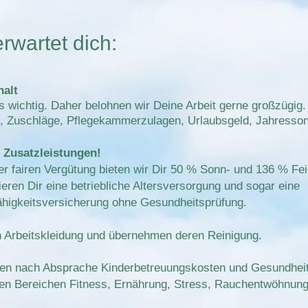
rwartet dich:
alt
s wichtig. Daher belohnen wir Deine Arbeit gerne großzügig. 
, Zuschläge, Pflegekammerzulagen, Urlaubsgeld, Jahresson
e Zusatzleistungen!
r fairen Vergütung bieten wir Dir 50 % Sonn- und 136 % Fe
ieren Dir eine betriebliche Altersversorgung und sogar eine
ähigkeitsversicherung ohne Gesundheitsprüfung.
n Arbeitskleidung und übernehmen deren Reinigung.
n nach Absprache Kinderbetreuungskosten und Gesundheits
den Bereichen Fitness, Ernährung, Stress, Rauchentwöhnung