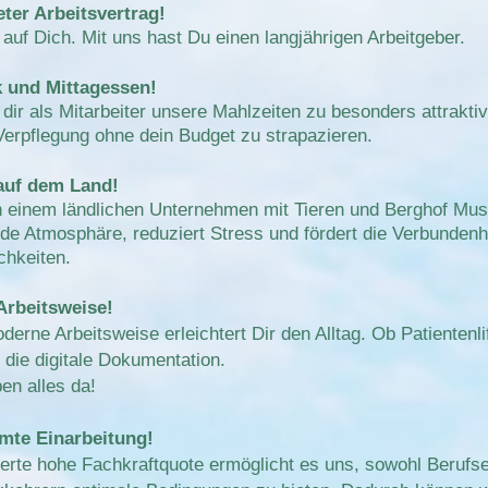
eter Arbeitsvertrag!
auf Dich. Mit uns hast Du einen langjährigen Arbeitgeber.
 und Mittagessen!
 dir als Mitarbeiter unsere Mahlzeiten zu besonders attrakt
Verpflegung ohne dein Budget zu strapazieren.
auf dem Land!
in einem ländlichen Unternehmen mit Tieren und Berghof Mus
nde Atmosphäre, reduziert Stress und fördert die Verbundenh
chkeiten.
rbeitsweise!
erne Arbeitsweise erleichtert Dir den Alltag. Ob Patientenli
r die digitale Dokumentation.
en alles da!
mte Einarbeitung!
ierte hohe Fachkraftquote ermöglicht es uns, sowohl Berufse