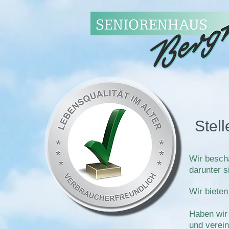
Stel
Wir beschä
darunter s
Wir bieten
Haben wir 
und verei