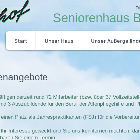
Da
Seniorenhaus Be
Start
Unser Haus
Unser Außergeländ
lenangebote
ftigen derzeit rund 72 Mitarbeiter (bzw. über 37 Vollzeitste
ind 3 Auszubildende für den Beruf der Altenpflegehilfe und 
 einen Platz als Jahrespraktikanten (FSJ) für die Vorbereitu
Ihr Interesse geweckt und Sie uns kennlernen möchten, dan
nbaren Sie einem Termin.