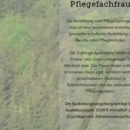
Pflegefachfra
Die Ausbildung zum Pflegefachman
frau ist eine bundesweit einheitli
geregelte schulische Ausbildung 
Berufs- oder Pflegeschulen.
Die 3-jährige Ausbildung findet m
Praxis- und Unterrichtsphasen i
Wechsel statt. Die Praxis findet nich
in unseren Haus statt, sondern auc
verschiedenen Stationen in
Krankenhäusern und bei ambulan
Pflegediensten.
Die Ausbildungsvergütung beträgt i
Ausbildungsjahr 1500 € monatlich z
Zuschläge und Jahressonderzahlu