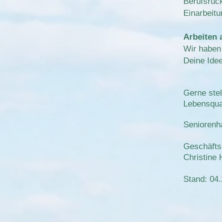
Berufsrüc
Einarbeitu
Arbeiten 
Wir haben
Deine Ide
Gerne stel
Lebensqua
Seniorenh
Geschäfts
Christine
Stand: 04