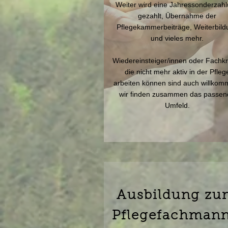
Weiter wird eine Jahressonderzah
gezahlt, Übernahme der
Pflegekammerbeiträge, Weiterbild
und vieles mehr.
Wiedereinsteiger/innen oder Fachkr
die nicht mehr aktiv in der Pfleg
arbeiten können sind auch willkom
wir finden zusammen das passen
Umfeld.
Ausbildung zu
Pflegefachmann